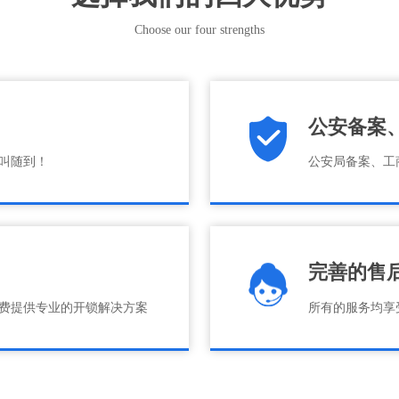
Choose our four strengths
公安备案
随叫随到！
公安局备案、工
完善的售
费提供专业的开锁解决方案
所有的服务均享