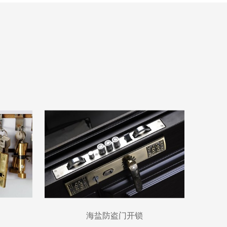
海盐防盗门开锁