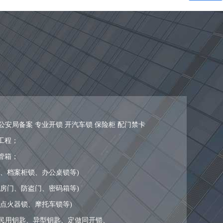
公安局备案 专业开锁 开汽车锁 保险柜 配门禁卡
工程；
管箱；
锁、档案柜锁、办公桌锁等)
通房门、防盗门、密码箱等)
、点火器锁、摩托车锁等)
种民用钥匙、异型钥匙、定做同开锁、