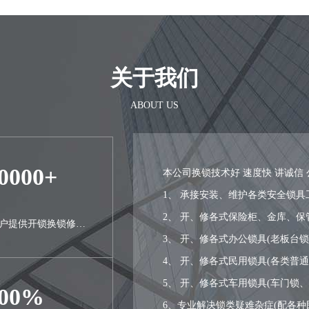
关于我们
ABOUT US
0000+
本公司换锁技术好 速度快 讲诚信 
1、 承接安装、维护各类安全锁具
2、 开、修各式保险柜、金库、保
用户提供开锁换锁修锁
3、 开、修各式办公锁具(老板台
4、 开、修各式民用锁具(各类普
5、 开、修各式车用锁具(车门锁
100%
6、专业解决锁类疑难杂症(配各