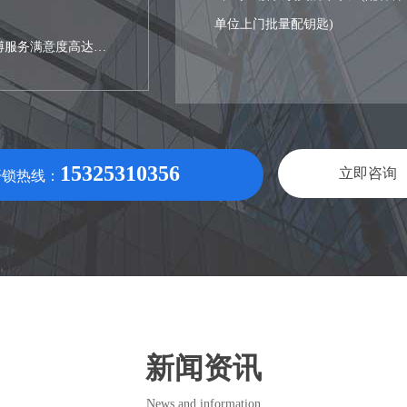
单位上门批量配钥匙)
傅服务满意度高达
15325310356
立即咨询
开锁热线：
新闻资讯
News and information